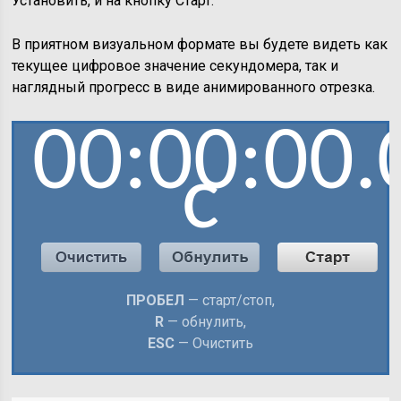
Установить, и на кнопку Старт.
В приятном визуальном формате вы будете видеть как
текущее цифровое значение секундомера, так и
наглядный прогресс в виде анимированного отрезка.
00:00:00.
с
ПРОБЕЛ
— старт/стоп,
R
— обнулить,
ESC
— Очистить