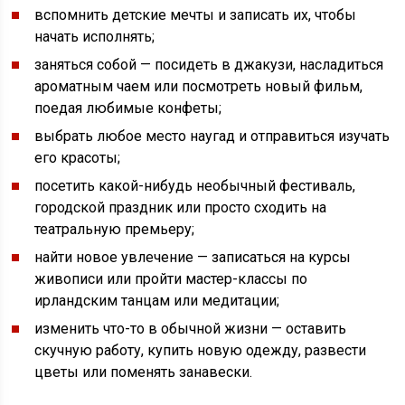
вспомнить детские мечты и записать их, чтобы
начать исполнять;
заняться собой — посидеть в джакузи, насладиться
ароматным чаем или посмотреть новый фильм,
поедая любимые конфеты;
выбрать любое место наугад и отправиться изучать
его красоты;
посетить какой-нибудь необычный фестиваль,
городской праздник или просто сходить на
театральную премьеру;
найти новое увлечение — записаться на курсы
живописи или пройти мастер-классы по
ирландским танцам или медитации;
изменить что-то в обычной жизни — оставить
скучную работу, купить новую одежду, развести
цветы или поменять занавески.