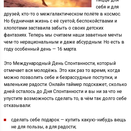
себя и для
друзей, кто-то о межгалактическом полёте в космос.
Но будничная жизнь с её суетой, беспокойствами и
хлопотами заставила забыть о своих детских
фантазиях. Теперь мы считаем наши заветные мечты
чем-то нерациональным и даже абсурдным. Но есть в
году особенный день — 16 марта.
Это Международный День Спонтанности, который
отмечает вся молодёжь. Это как раз то время, когда
можно позволить себе и безрассудные поступки, и
маленькие радости. Онлайн таймер подскажет, сколько
дней осталось до Дня Спонтанности и вы ни за что не
упустите возможность сделать то, в чём так долго себе
отказывали:
сделать себе подарок — купить какую-нибудь вещь
не для пользы, а для радости;