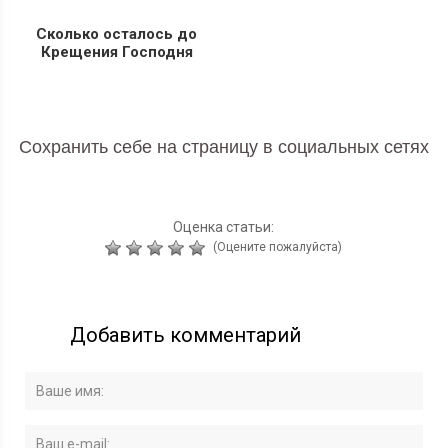
Сколько осталось до
Крещения Господня
Сохранить себе на страницу в социальных сетях
Оценка статьи:
(Оцените пожалуйста)
Добавить комментарий