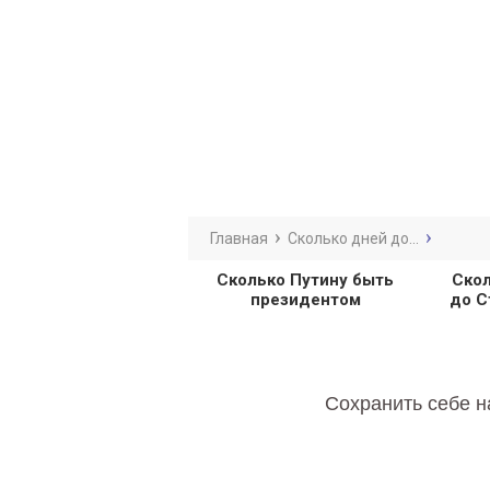
Главная
Сколько дней до...
Сколько Путину быть
Скол
президентом
до С
Сохранить себе н