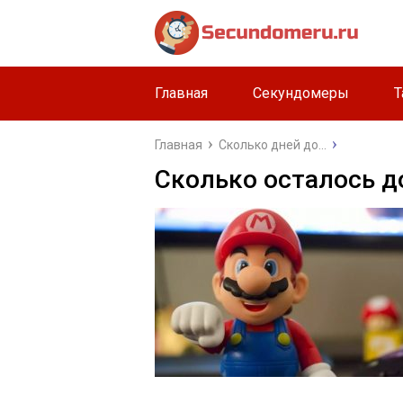
Главная
Секундомеры
Т
Главная
Сколько дней до...
Сколько осталось д