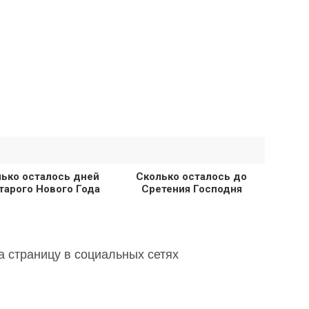
ько осталось дней
Сколько осталось до
тарого Нового Года
Сретения Господня
а страницу в социальных сетях