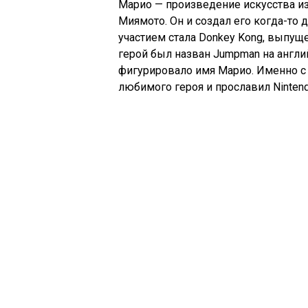
Марио — произведение искусства из
Миямото. Он и создал его когда-то д
участием стала Donkey Kong, выпуще
герой был назван Jumpman на англи
фигурировало имя Марио. Именно с 
любимого героя и прославил Nintend