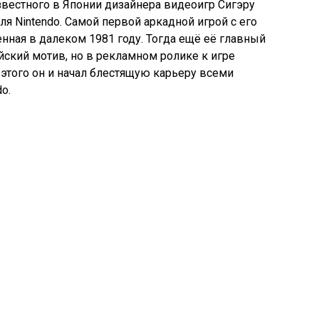
вестного в Японии дизайнера видеоигр Сигэру
ля Nintendo. Самой первой аркадной игрой с его
нная в далеком 1981 году. Тогда ещё её главный
йский мотив, но в рекламном ролике к игре
этого он и начал блестящую карьеру всеми
o.