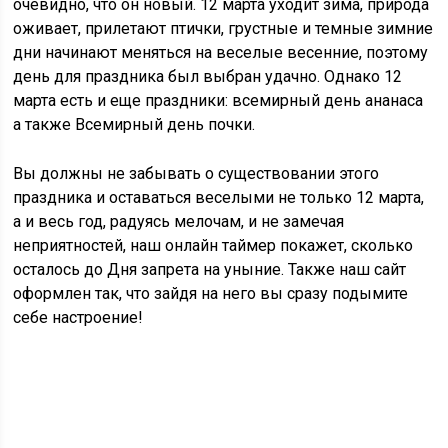
очевидно, что он новый. 12 марта уходит зима, природа
оживает, прилетают птички, грустные и темные зимние
дни начинают меняться на веселые весенние, поэтому
день для праздника был выбран удачно. Однако 12
марта есть и еще праздники: всемирный день ананаса
а также Всемирный день почки.
Вы должны не забывать о существовании этого
праздника и оставаться веселыми не только 12 марта,
а и весь год, радуясь мелочам, и не замечая
неприятностей, наш онлайн таймер покажет, сколько
осталось до Дня запрета на уныние. Также наш сайт
оформлен так, что зайдя на него вы сразу подымите
себе настроение!