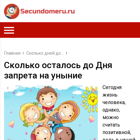
Главная
Сколько дней до...
Сколько осталось до Дня
запрета на уныние
Сегодня
жизнь
человека,
однако,
можно
считать
позитивной,
ведь в нашей