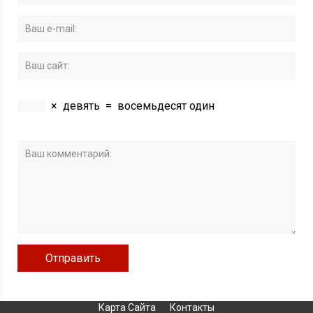
×
девять
=
восемьдесят один
Карта Сайта
Контакты