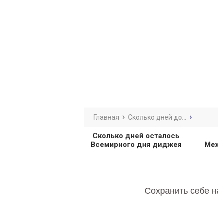
Главная
Сколько дней до...
Сколько дней осталось
Всемирного дня диджея
Меж
Сохранить себе н