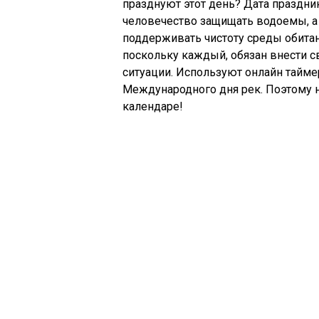
празднуют этот день? Дата праздник
человечество защищать водоемы, а и
поддерживать чистоту среды обитан
поскольку каждый, обязан внести с
ситуации. Используют онлайн таймер
Международного дня рек. Поэтому н
календаре!