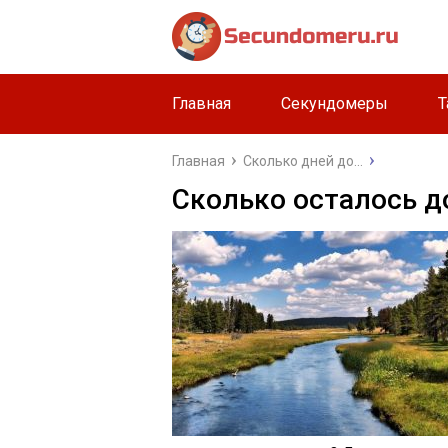
Главная
Секундомеры
Т
Главная
Сколько дней до...
Сколько осталось д