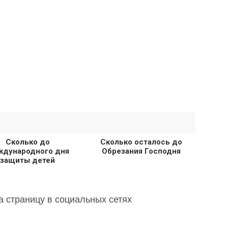
Сколько до
Сколько осталось до
дународного дня
Обрезания Господня
защиты детей
а страницу в социальных сетях