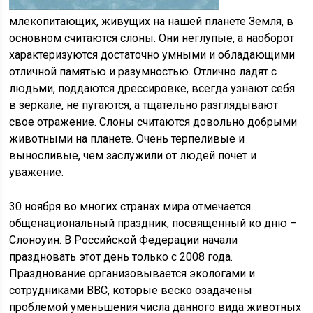
млекопитающих, живущих на нашей планете Земля, в
основном считаются слоны. Они неглупые, а наоборот
характеризуются достаточно умными и обладающими
отличной памятью и разумностью. Отлично ладят с
людьми, поддаются дрессировке, всегда узнают себя
в зеркале, не пугаются, а тщательно разглядывают
свое отражение. Слоны считаются довольно добрыми
животными на планете. Очень терпеливые и
выносливые, чем заслужили от людей почет и
уважение.
30 ноября во многих странах мира отмечается
общенациональный праздник, посвященный ко дню –
Слоноуин. В Российской Федерации начали
праздновать этот день только с 2008 года.
Празднование организовывается экологами и
сотрудниками ВВС, которые веско озадачены
проблемой уменьшения числа данного вида животных