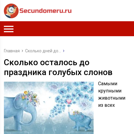
Главная
Сколько дней до...
Сколько осталось до
праздника голубых слонов
Самыми
крупными
животными
из всех