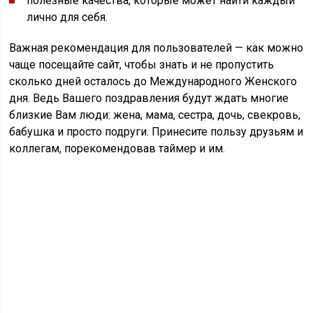
полезные качества, которые может найти каждый
лично для себя.
Важная рекомендация для пользователей — как можно
чаще посещайте сайт, чтобы знать и не пропустить
сколько дней осталось до Международного Женского
дня. Ведь Вашего поздравления будут ждать многие
близкие Вам люди: жена, мама, сестра, дочь, свекровь,
бабушка и просто подруги. Принесите пользу друзьям и
коллегам, порекомендовав таймер и им.