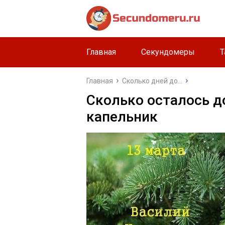
Главная
Секундомеры
Т
Главная
Сколько дней до...
Сколько осталось д
капельник