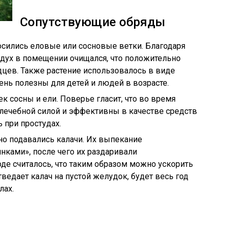
Сопутствующие обряды
осились еловые или сосновые ветки. Благодаря
дух в помещении очищался, что положительно
цев. Также растение использовалось в виде
ень полезны для детей и людей в возрасте.
ек сосны и ели. Поверье гласит, что во время
лечебной силой и эффективны в качестве средств
 при простудах.
но подавались калачи. Их выпекание
ками», после чего их раздаривали
оде считалось, что таким образом можно ускорить
тведает калач на пустой желудок, будет весь год
лах.