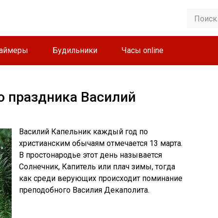
аймеры
Будильники
Часы online
о праздника Василий
Василий Капельник каждый год по
христианским обычаям отмечается 13 марта.
В простонародье этот день называется
Солнечник, Капитель или плач зимы, тогда
как среди верующих происходит поминание
преподобного Василия Декаполита.