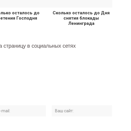
лько осталось до
Сколько осталось до Дня
етения Господня
снятия блокады
Ленинграда
а страницу в социальных сетях