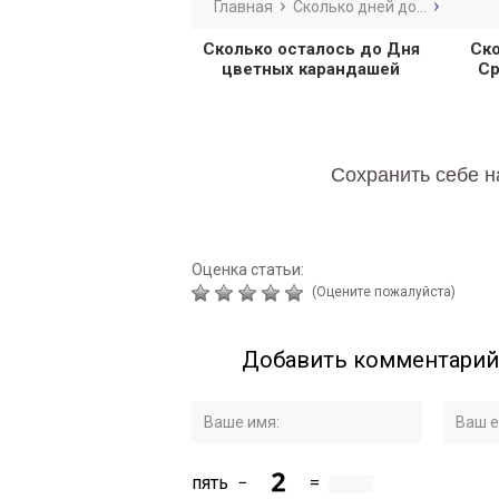
Главная
Сколько дней до...
Сколько осталось до Дня
Ско
цветных карандашей
Ср
Сохранить себе н
Оценка статьи:
(Оцените пожалуйста)
Добавить комментарий
пять
−
=