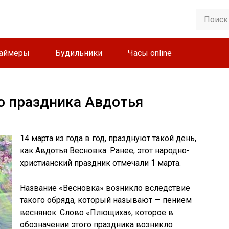
аймеры
Будильники
Часы online
о праздника Авдотья
14 марта из года в год, празднуют такой день,
как Авдотья Весновка. Ранее, этот народно-
христианский праздник отмечали 1 марта.
Название «Весновка» возникло вследствие
такого обряда, который называют — пением
веснянок. Слово «Плющиха», которое в
обозначении этого праздника возникло