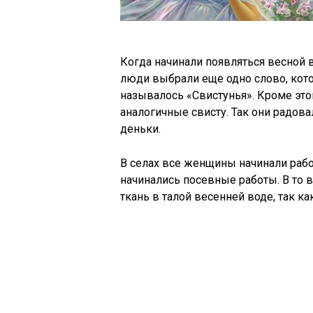
Когда начинали появляться весной в
люди выбрали еще одно слово, кото
называлось «Свистунья». Кроме этог
аналогичные свисту. Так они радов
деньки.
В селах все женщины начинали работ
начинались посевные работы. В то
ткань в талой весенней воде, так ка