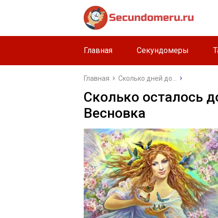
Главная
Секундомеры
Т
Главная
Сколько дней до...
Сколько осталось д
Весновка