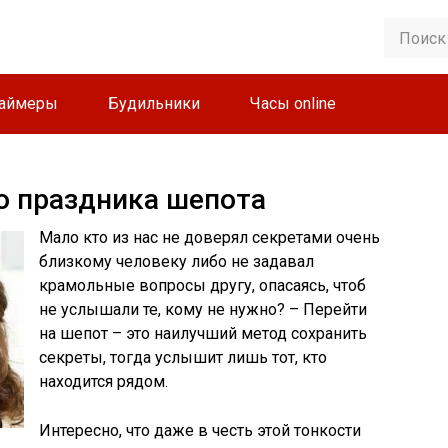
аймеры
Будильники
Часы online
о праздника шепота
Мало кто из нас не доверял секретами очень
близкому человеку либо не задавал
крамольные вопросы другу, опасаясь, чтоб
не услышали те, кому не нужно? – Перейти
на шепот – это наилучший метод сохранить
секреты, тогда услышит лишь тот, кто
находится рядом.
Интересно, что даже в честь этой тонкости