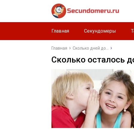
Главная
Секундомеры
Т
Главная
Сколько дней до...
Сколько осталось д