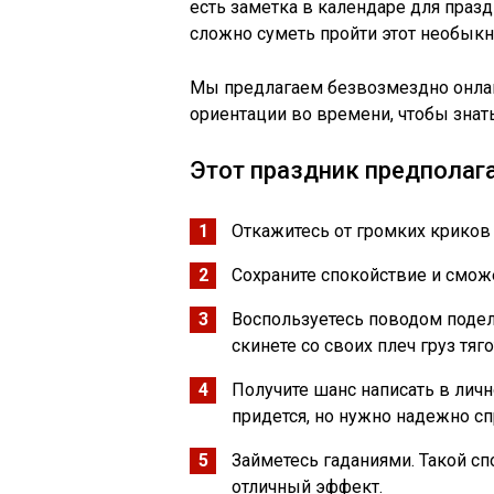
есть заметка в календаре для праз
сложно суметь пройти этот необык
Мы предлагаем безвозмездно онла
ориентации во времени, чтобы знат
Этот праздник предполага
Откажитесь от громких криков
Сохраните спокойствие и смож
Воспользуетесь поводом поде
скинете со своих плеч груз тяго
Получите шанс написать в личн
придется, но нужно надежно сп
Займетесь гаданиями. Такой сп
отличный эффект.